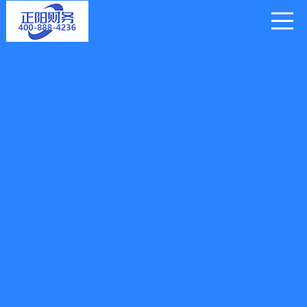
速注销公司 免除后顾之
忧
000元-2000元（含100元登报公示费）
服务热线电话：4008884236
里 德兴市注册公司地址 德兴市注册公司有多
西德兴市营业执照怎么办理 德兴市知名企业 德
兴市企业排名 德兴有什么大的企业 德兴市装修
业执照怎么办理 德兴市企业 德兴有限责任公司
德兴市企业排名 德兴工商局网站 德兴市工商局
么大的企业 德兴建筑公司有哪些 德兴市装修公