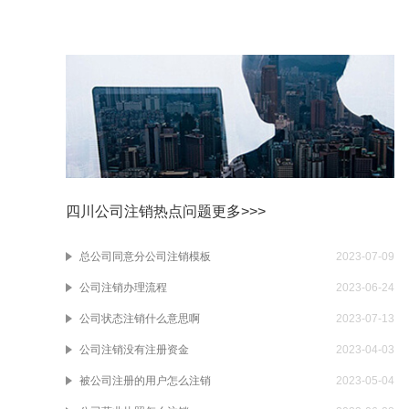
四川公司注销热点问题
更多>>>
总公司同意分公司注销模板
2023-07-09
公司注销办理流程
2023-06-24
公司状态注销什么意思啊
2023-07-13
公司注销没有注册资金
2023-04-03
被公司注册的用户怎么注销
2023-05-04