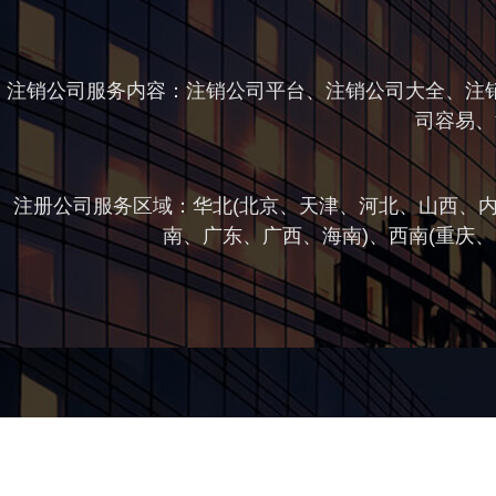
注销公司服务内容：注销公司平台、注销公司大全、注
司容易、
注册公司服务区域：华北(
北京
、
天津
、
河北
、
山西
、
南
、
广东
、
广西
、
海南
)、西南(
重庆
、