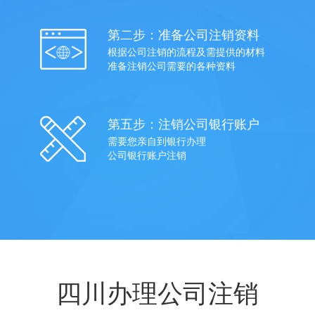
第二步：准备公司注销资料
根据公司注销的流程及需提供的材料
准备注销公司需要的各种资料
第五步：注销公司银行账户
需要您亲自到银行办理
公司银行账户注销
四川办理公司注销