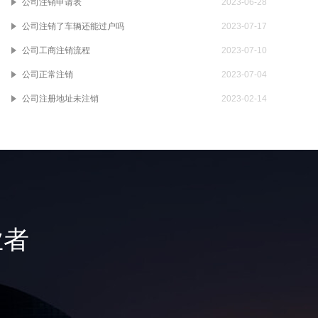
公司注销申请表
2023-06-28
公司注销了车辆还能过户吗
2023-07-17
公司工商注销流程
2023-07-10
公司正常注销
2023-07-04
公司注册地址未注销
2023-02-14
业者