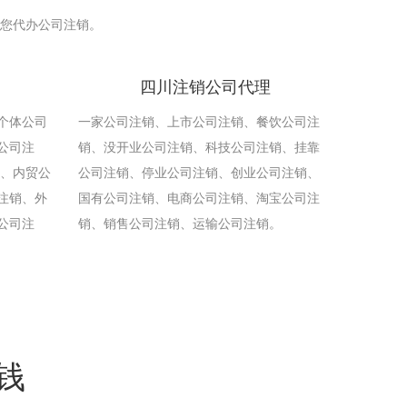
您代办公司注销。
四川注销公司代理
个体公司
一家公司注销、上市公司注销、餐饮公司注
公司注
销、没开业公司注销、科技公司注销、挂靠
销、内贸公
公司注销、停业公司注销、创业公司注销、
注销、外
国有公司注销、电商公司注销、淘宝公司注
公司注
销、销售公司注销、运输公司注销。
钱