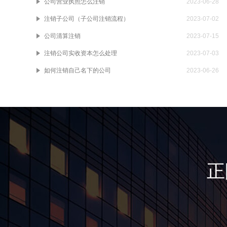
公司营业执照怎么注销
2023-06-28
注销子公司（子公司注销流程）
2023-07-02
公司清算注销
2023-07-15
注销公司实收资本怎么处理
2023-07-03
如何注销自己名下的公司
2023-06-26
正