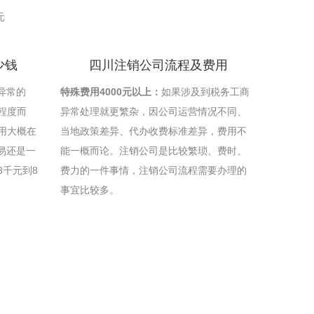
元
少钱
四川注销公司流程及费用
异常的
特殊费用4000元以上：
如果涉及到税务工商
程度而
异常处理就更繁杂，因公司运营情况不同、
用大概在
当地政策差异、代办收费标准差异，费用不
简易还是一
能一概而论。注销公司是比较繁琐、费时、
3千元到8
费力的一件事情，注销公司流程需要办理的
事宜比较多。