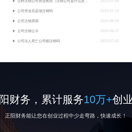
怎样注销公司营业执照（注销公司是什么意思）
2023-07-04
公司停业后必须注销吗
2023-07-15
公司注销原因
2023-06-28
公司注销公示
2023-06-27
公司法人死亡公司能注销吗
2023-07-02
阳财务，累计服务
10万+
创
正阳财务能让您在创业过程中少走弯路，快速成长！