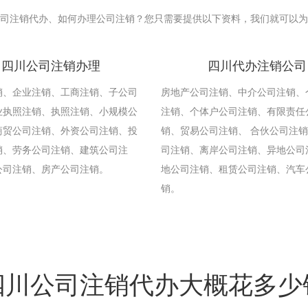
司注销代办、如何办理公司注销？您只需要提供以下资料，我们就可以为
四川公司注销办理
四川代办注销公司
销、企业注销、工商注销、子公司
房地产公司注销、中介公司注销、
业执照注销、执照注销、小规模公
注销、个体户公司注销、有限责任
商贸公司注销、外资公司注销、投
销、贸易公司注销、 合伙公司注
销、劳务公司注销、建筑公司注
司注销、离岸公司注销、异地公司
公司注销、房产公司注销。
地公司注销、租赁公司注销、汽车
销。
四川公司注销代办大概花多少