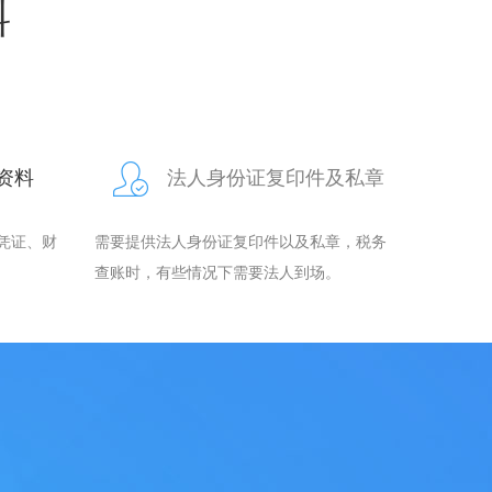
料
资料
法人身份证复印件及私章
凭证、财
需要提供法人身份证复印件以及私章，税务
查账时，有些情况下需要法人到场。