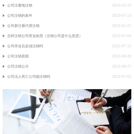
公司注册地注销
2023-02-15
公司注销的条件
2023-07-13
公司新注册代替注销
2023-01-21
怎样注销公司营业执照（注销公司是什么意思）
2023-07-04
公司停业后必须注销吗
2023-07-15
公司注销原因
2023-06-28
公司注销公示
2023-06-27
公司法人死亡公司能注销吗
2023-07-02