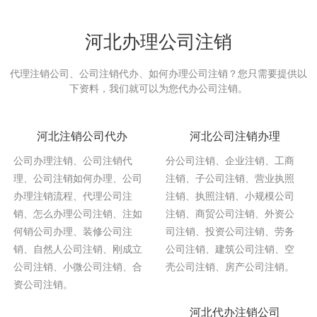
河北办理公司注销
代理注销公司、公司注销代办、如何办理公司注销？您只需要提供以
下资料，我们就可以为您代办公司注销。
河北注销公司代办
河北公司注销办理
公司办理注销、公司注销代
分公司注销、企业注销、工商
理、公司注销如何办理、公司
注销、子公司注销、营业执照
办理注销流程、代理公司注
注销、执照注销、小规模公司
销、怎么办理公司注销、注如
注销、商贸公司注销、外资公
何销公司办理、装修公司注
司注销、投资公司注销、劳务
销、自然人公司注销、刚成立
公司注销、建筑公司注销、空
公司注销、小微公司注销、合
壳公司注销、房产公司注销。
资公司注销。
河北代办注销公司