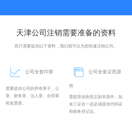
天津公司注销需要准备的资料
您只需要提供以下资料，我们就可以为您快速注销公司。
公司全套印章
公司全套证照原
件
需要提供公司的所有章子，公
章、财务章、法人章、合同章
需提营业执照正副本原件，如
和发票章。
未三证合一还必须提供代码证
和税务登记证。