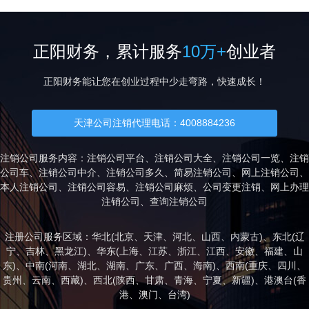
正阳财务，累计服务
10万+
创业者
正阳财务能让您在创业过程中少走弯路，快速成长！
天津公司注销代理电话：4008884236
注销公司服务内容：注销公司平台、注销公司大全、注销公司一览、注销
公司车、注销公司中介、注销公司多久、简易注销公司、网上注销公司、
本人注销公司、注销公司容易、注销公司麻烦、公司变更注销、网上办理
注销公司、查询注销公司
注册公司服务区域：华北(
北京
、
天津
、
河北
、
山西
、
内蒙古
)、东北(
辽
宁
、
吉林
、
黑龙江
)、华东(
上海
、
江苏
、
浙江
、
江西
、
安徽
、
福建
、
山
东
)、中南(
河南
、
湖北
、
湖南
、
广东
、
广西
、
海南
)、西南(
重庆
、
四川
、
贵州
、
云南
、
西藏
)、西北(
陕西
、
甘肃
、
青海
、
宁夏
、
新疆
)、港澳台(
香
港
、
澳门
、
台湾
)