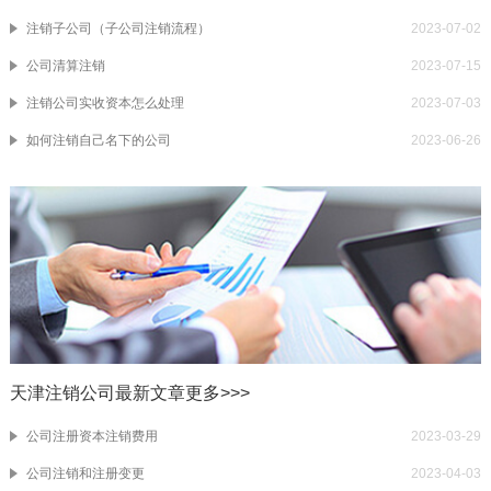
注销子公司（子公司注销流程）
2023-07-02
公司清算注销
2023-07-15
注销公司实收资本怎么处理
2023-07-03
如何注销自己名下的公司
2023-06-26
天津注销公司最新文章
更多>>>
公司注册资本注销费用
2023-03-29
公司注销和注册变更
2023-04-03