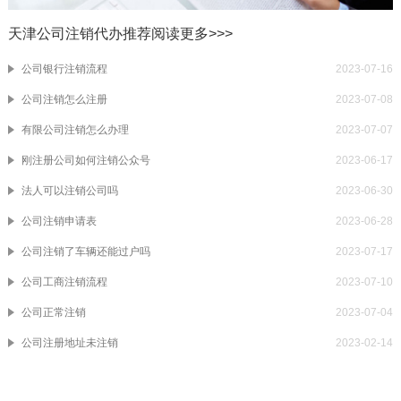
天津公司注销代办推荐阅读
更多>>>
公司银行注销流程
2023-07-16
公司注销怎么注册
2023-07-08
有限公司注销怎么办理
2023-07-07
刚注册公司如何注销公众号
2023-06-17
法人可以注销公司吗
2023-06-30
公司注销申请表
2023-06-28
公司注销了车辆还能过户吗
2023-07-17
公司工商注销流程
2023-07-10
公司正常注销
2023-07-04
公司注册地址未注销
2023-02-14