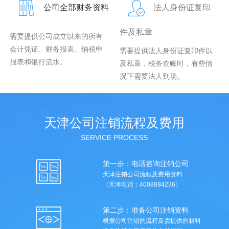
公司全部财务资料
法人身份证复印
件及私章
需要提供公司成立以来的所有
会计凭证、财务报表、纳税申
需要提供法人身份证复印件以
报表和银行流水。
及私章，税务查账时，有些情
况下需要法人到场。
天津公司注销流程及费用
SERVICE PROCESS
第一步：电话咨询注销公司
天津注销公司流程及费用资料
（天津电话：4008884236）
第二步：准备公司注销资料
根据公司注销的流程及需提供的材料