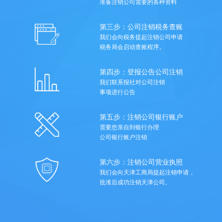
准备注销公司需要的各种资料
第三步：公司注销税务查账
我们会向税务提起注销公司申请
税务局会启动查账程序。
第四步：登报公告公司注销
我们联系报社对公司注销
事项进行公告
第五步：注销公司银行账户
需要您亲自到银行办理
公司银行账户注销
第六步：注销公司营业执照
我们会向天津工商局提起注销申请，
批准后成功注销天津公司。