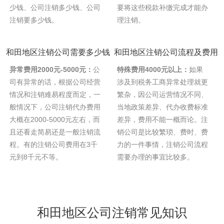
少钱、公司注销多少钱、公司
要将这些税款补缴完成才能办
注销要多少钱。
理注销。
和田地区注销公司需要多少钱
和田地区注销公司流程及费用
异常费用2000元-5000元：
公
特殊费用4000元以上：
如果
司有异常的话，根据公司经营
涉及到税务工商异常处理就更
情况和注销难易程度而定，一
繁杂，因公司运营情况不同、
般情况下，公司注销代办费用
当地政策差异、代办收费标准
大概在2000-5000元左右，而
差异，费用不能一概而论。注
且还看走简易还是一般注销流
销公司是比较繁琐、费时、费
程。有的注销公司费用在3千
力的一件事情，注销公司流程
元到8千元不等。
需要办理的事宜比较多。
和田地区公司注销常见知识