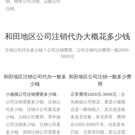
销、销售公司注销、运输公司
注销。
和田地区公司注销代办大概花多少钱
注销公司代办多少钱？公司注销费用、公司注销代办费用一般2000-
3000元
和田地区注销公司代办一般多
和田地区公司注销一般多少费
少钱
用
小规模公司注销需要多少钱
：
正常费用1000元-3000元：
首
公司注销需要多少钱、注销公
先根据公司情况，看是小规模
司多少钱、注销小公司要花多
还是一般纳税人，其次就是账
少钱、注销公司费用、零申报
务是否完整，有无异常，费用
公司注销多少钱、注销公司要
在1000-3000不等。但若是有
多少钱、深圳注销公司需要多
罚款、欠税等问题，那么还需