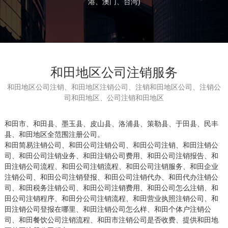
港
、
澳门
、
台湾
)
和田地区公司注销服务
和田地区公司注销、和田地区注销公司、注销和田地区公司、注销公
司和田地区、公司注销和田地区
和田市
、
和田县
、
墨玉县
、
皮山县
、
洛浦县
、
策勒县
、
于田县
、
民丰
县
、和田地区全范围注册公司。
和田简易注销公司、和田公司注销公司、和田公司注销、和田注销公
司、和田公司注销业务、和田注销公司费用、和田公司注销报告、和
田注销公司流程、和田公司注销流程、和田公司注销服务、和田企业
注销公司、和田公司注销登报、和田公司注销代办、和田代办注销公
司、和田税务注销公司、和田公司注销费用、和田公司怎么注销、和
田公司注销程序、和田分公司注销流程、和田营业执照注销公司、和
田注销公司登报在哪里、和田注销公司怎么样、和田个体户注销公
司、和田餐饮公司注销流程、和田市注销公司是否收费、提供和田地