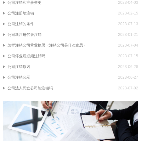
公司注销和注册变更
2023-04-03
公司注册地注销
2023-02-15
公司注销的条件
2023-07-13
公司新注册代替注销
2023-01-21
怎样注销公司营业执照（注销公司是什么意思）
2023-07-04
公司停业后必须注销吗
2023-07-15
公司注销原因
2023-06-28
公司注销公示
2023-06-27
公司法人死亡公司能注销吗
2023-07-02