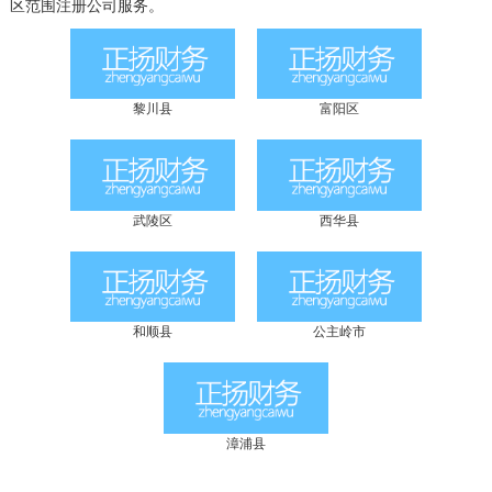
区范围注册公司服务。
黎川县
富阳区
武陵区
西华县
和顺县
公主岭市
漳浦县