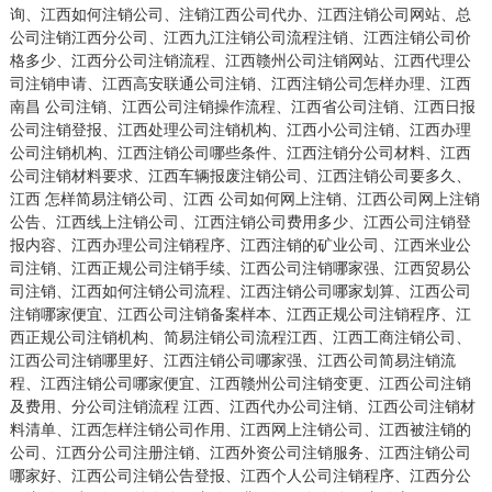
询、江西如何注销公司、注销江西公司代办、江西注销公司网站、总
公司注销江西分公司、江西九江注销公司流程注销、江西注销公司价
格多少、江西分公司注销流程、江西赣州公司注销网站、江西代理公
司注销申请、江西高安联通公司注销、江西注销公司怎样办理、江西
南昌 公司注销、江西公司注销操作流程、江西省公司注销、江西日报
公司注销登报、江西处理公司注销机构、江西小公司注销、江西办理
公司注销机构、江西注销公司哪些条件、江西注销分公司材料、江西
公司注销材料要求、江西车辆报废注销公司、江西注销公司要多久、
江西 怎样简易注销公司、江西 公司如何网上注销、江西公司网上注销
公告、江西线上注销公司、江西注销公司费用多少、江西公司注销登
报内容、江西办理公司注销程序、江西注销的矿业公司、江西米业公
司注销、江西正规公司注销手续、江西公司注销哪家强、江西贸易公
司注销、江西如何注销公司流程、江西注销公司哪家划算、江西公司
注销哪家便宜、江西公司注销备案样本、江西正规公司注销程序、江
西正规公司注销机构、简易注销公司流程江西、江西工商注销公司、
江西公司注销哪里好、江西注销公司哪家强、江西公司简易注销流
程、江西注销公司哪家便宜、江西赣州公司注销变更、江西公司注销
及费用、分公司注销流程 江西、江西代办公司注销、江西公司注销材
料清单、江西怎样注销公司作用、江西网上注销公司、江西被注销的
公司、江西分公司注册注销、江西外资公司注销服务、江西注销公司
哪家好、江西公司注销公告登报、江西个人公司注销程序、江西分公