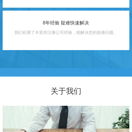
8年经验 疑难快速解决
我们积累了丰富的注册公司经验，能解决您的疑难问题。
关于我们