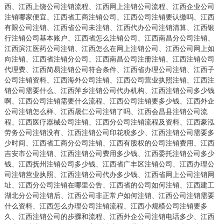
西、江西上饶公司注销流程、江西网上注销公司流程、江西企业公司
注销哪家便宜、江西省工商注销公司、江西公司注销要认缴吗、江西
有限公司注销、江西省公司未注销、江西代办公司注销清算、江西银
行注销公司基本账户、江西省怎么注销公司、江西南昌分公司注销、
江西滨江医药公司注销、江西怎么在网上注销公司、江西公司网上如
向注销、江西省注销分公司、江西南昌公司注册注销、江西注销公司
代理费、江西简易注销公司符合条件、江西省办理公司注销、江西子
公司注销资料、江西海外公司注销、江西公司营业执照注销、江西注
销公司需要什么、江西萍乡注销公司代办机构、江西注销公司多少钱
啊、江西公司注销需要什么流程、江西公司注销要多少钱、江西外企
公司注销怎么样、江西晟仁公司注销了吗、江西会昌县注销公司流
程、江西医疗器械公司注销、江西分公司注销流程及资料、江西豪泓
劳务公司注销没有、江西注销公司印花税多少、江西注销公司需要多
少时间、江西省工商分公司注销、江西有股权的公司注销费用、江西
吉安市公司注销、江西注销公司费用多少钱、江西委托注销公司多少
钱、江西抚州注销公司多少钱、江西省广丰区注销公司、江西办理公
司注销营业执照、江西注销公司代办多少钱、江西省网上公司注销网
址、江西分公司注销在哪里公告、江西省的公司如何注销、江西建工
湖北分公司注销后、江西公司非正常户如何注销、江西公司注销需要
什么资料、江西怎么办理公司注销流程、江西小规模公司注销要多
久、江西注销公司的步骤和流程、江西外企公司注销电话多少、江西