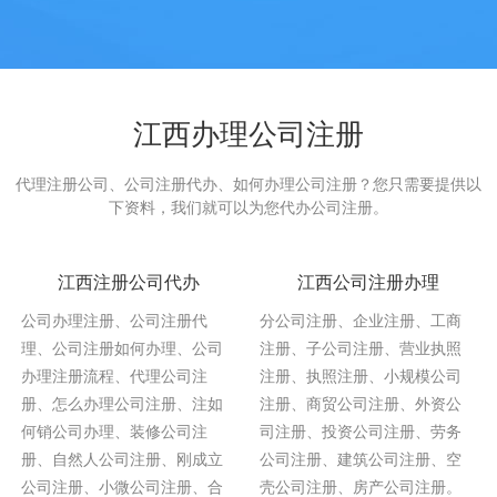
江西办理公司注册
代理注册公司、公司注册代办、如何办理公司注册？您只需要提供以
下资料，我们就可以为您代办公司注册。
江西注册公司代办
江西公司注册办理
公司办理注册、公司注册代
分公司注册、企业注册、工商
理、公司注册如何办理、公司
注册、子公司注册、营业执照
办理注册流程、代理公司注
注册、执照注册、小规模公司
册、怎么办理公司注册、注如
注册、商贸公司注册、外资公
何销公司办理、装修公司注
司注册、投资公司注册、劳务
册、自然人公司注册、刚成立
公司注册、建筑公司注册、空
公司注册、小微公司注册、合
壳公司注册、房产公司注册。