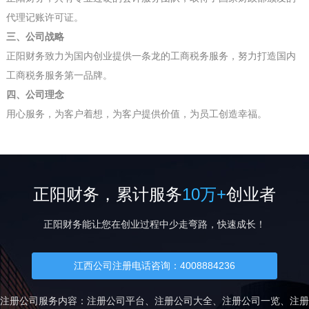
代理记账许可证。
三、公司战略
正阳财务致力为国内创业提供一条龙的工商税务服务，努力打造国内
工商税务服务第一品牌。
四、公司理念
用心服务，为客户着想，为客户提供价值，为员工创造幸福。
正阳财务，累计服务
10万+
创业者
正阳财务能让您在创业过程中少走弯路，快速成长！
江西公司注册电话咨询：4008884236
注册公司服务内容：注册公司平台、注册公司大全、注册公司一览、注册