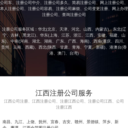
公司车、注册公司中介、注册公司多久、简易注册公司、网上注册公司、
本人注册公司、注册公司容易、注册公司麻烦、公司变更注册、网上办理
注册公司、查询注册公司
注册公司服务区域：华北(
北京
、
天津
、
河北
、
山西
、
内蒙古
)、东北(
辽
宁
、
吉林
、
黑龙江
)、华东(
上海
、
江苏
、
浙江
、
江西
、
安徽
、
福建
、
山
东
)、中南(
河南
、
湖北
、
湖南
、
广东
、
广西
、
海南
)、西南(
重庆
、
四川
、
贵州
、
云南
、
西藏
)、西北(
陕西
、
甘肃
、
青海
、
宁夏
、
新疆
)、港澳台(
香
港
、
澳门
、
台湾
)
江西注册公司服务
江西公司注册、江西注册公司、注册江西公司、注册公司江西、公司
注册江西
南昌
、
九江
、
上饶
、
抚州
、
宜春
、
吉安
、
赣州
、
景德镇
、
萍乡
、
新
余
、
鹰潭
、江西全范围注册公司。