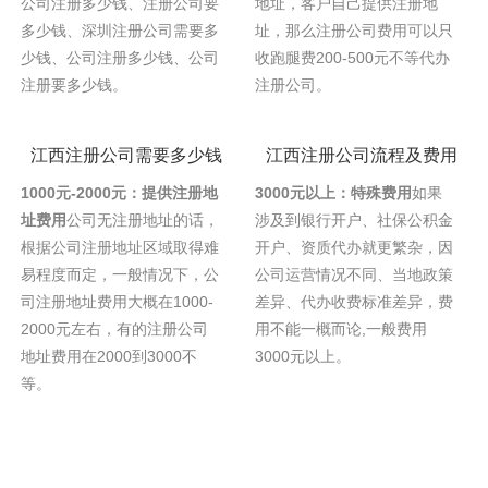
公司注册多少钱、注册公司要
地址，客户自己提供注册地
多少钱、深圳注册公司需要多
址，那么注册公司费用可以只
少钱、公司注册多少钱、公司
收跑腿费200-500元不等代办
注册要多少钱。
注册公司。
江西注册公司需要多少钱
江西注册公司流程及费用
1000元-2000元：提供注册地
3000元以上：特殊费用
如果
址费用
公司无注册地址的话，
涉及到银行开户、社保公积金
根据公司注册地址区域取得难
开户、资质代办就更繁杂，因
易程度而定，一般情况下，公
公司运营情况不同、当地政策
司注册地址费用大概在1000-
差异、代办收费标准差异，费
2000元左右，有的注册公司
用不能一概而论,一般费用
地址费用在2000到3000不
3000元以上。
等。