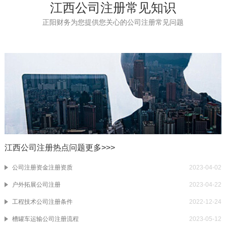
江西公司注册常见知识
正阳财务为您提供您关心的公司注册常见问题
江西公司注册热点问题
更多>>>
公司注册资金注册资质
2023-04-02
户外拓展公司注册
2023-04-22
工程技术公司注册条件
2022-12-24
槽罐车运输公司注册流程
2023-05-12