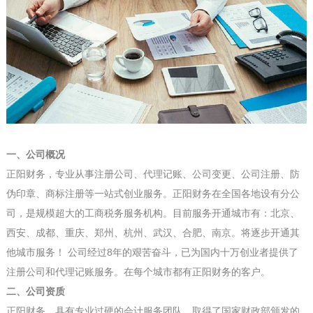
一、公司概况
正阳财务，专业从事注册公司、代理记账、公司变更、公司注册、防
伪印章、商标注册等一站式创业服务。正阳财务在全国各地设有分公
司，是规模超大的工商税务服务机构。目前服务开通城市有：
北京、
西安、成都、重庆、郑州、杭州、武汉、合肥、南京
。将逐步开通其
他城市服务！ 公司经过8年的艰苦奋斗，已为国内十万创业者提供了
注册公司和代理记账服务。在每个城市都有正阳财务的客户。
二、公司资质
正阳财务，具有专业过硬的会计服务团队，取得了国家财政部颁发的