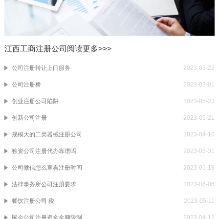
江西工商注册公司阅读
更多>>>
公司注册转让上门服务
2023-03-22
公司注册桥
2023-03-01
创业注册公司陷阱
2023-05-23
创新公司注册
2023-05-21
规模大的二类器械注册公司
2023-04-10
独资公司注册代办靠谱吗
2023-05-31
公司微信怎么查看注册时间
2023-01-18
法律事务所公司注册要求
2023-06-06
餐饮注册公司 税
2023-05-11
国企公司注册资金金额限制
2023-04-12