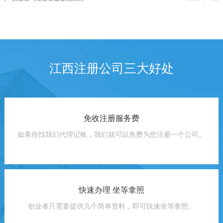
江西注册公司三大好处
免收注册服务费
如果你找我们代理记账，我们就可以免费为您注册一个公司。
快速办理 坐等拿照
创业者只需要提供几个简单资料，即可快速坐等拿照。