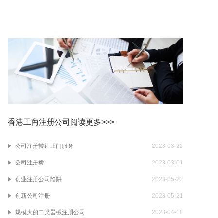
香港工商注册公司阅读
更多>>>
公司注册转让上门服务
2023-03-22
公司注册桥
2023-03-01
创业注册公司陷阱
2023-05-23
创新公司注册
2023-05-21
规模大的二类器械注册公司
2023-04-10