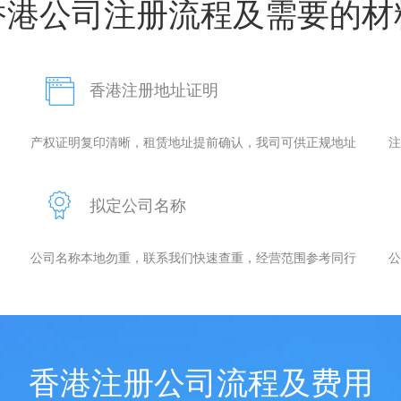
香港公司注册流程及需要的材
香港注册地址证明
产权证明复印清晰，租赁地址提前确认，我司可供正规地址
注
拟定公司名称
公司名称本地勿重，联系我们快速查重，经营范围参考同行
公
香港注册公司流程及费用