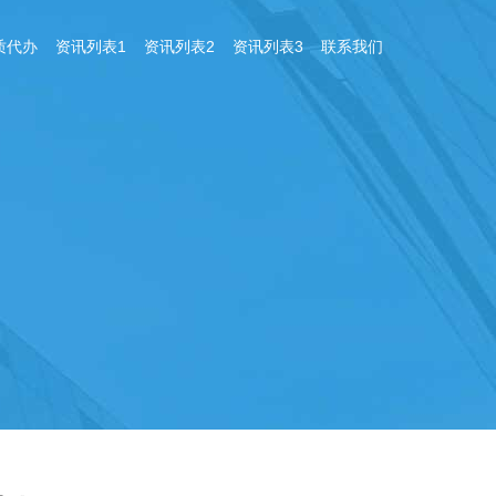
质代办
资讯列表1
资讯列表2
资讯列表3
联系我们