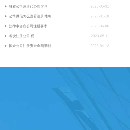
独资公司注册代办靠谱吗
2023-05-31
公司微信怎么查看注册时间
2023-01-18
法律事务所公司注册要求
2023-06-06
餐饮注册公司 税
2023-05-11
国企公司注册资金金额限制
2023-04-12