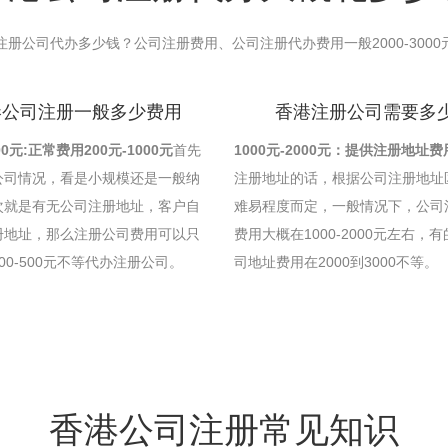
注册公司代办多少钱？公司注册费用、公司注册代办费用一般2000-3000
港公司注册一般多少费用
香港注册公司需要多
000元:正常费用200元-1000元
首先
1000元-2000元：提供注册地址费
公司情况，看是小规模还是一般纳
注册地址的话，根据公司注册地址
次就是有无公司注册地址，客户自
难易程度而定，一般情况下，公司
册地址，那么注册公司费用可以只
费用大概在1000-2000元左右，
00-500元不等代办注册公司。
司地址费用在2000到3000不等。
香港公司注册常见知识