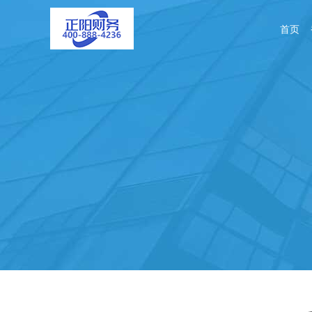
首页
注册公司注册资金
 香港公司注册开