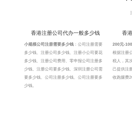
香港注册公司代办一般多少钱
香
小规模公司注册需要多少钱
：公司注册需要
200元-1
多少钱、注册公司多少钱、注册小公司要花
根据注册
多少钱、注册公司费用、零申报公司注册多
税人，其
少钱、注册公司要多少钱、深圳注册公司需
己提供注
要多少钱、公司注册多少钱、公司注册要多
收跑腿费2
少钱。