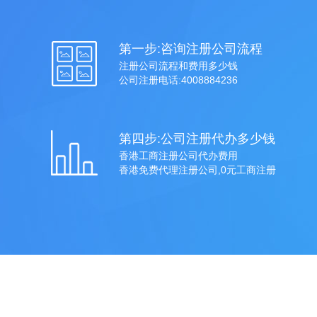
第一步:咨询注册公司流程
注册公司流程和费用多少钱
公司注册电话:4008884236
第四步:公司注册代办多少钱
香港工商注册公司代办费用
香港免费代理注册公司,0元工商注册