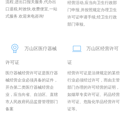
流程,进出口报关服务,代办出
经营活动,应当向卫生行政部
口退税,时效快,收费便宜,一站
门申报,并按照规定办理卫生
式服务.欢迎来电咨询!
许可证申请手续;经卫生行政
部门审核。
万山区医疗器械
万山区经营许可
许可证
证
医疗器械经营许可证是医疗器
经营许可证是法律规定的某些
械经营企业必须具备的证件，
行业必须经过许可，而由主管
开办第二类医疗器械经营企
部门办理的许可经营的证明，
业，应当向省、自治区、直辖
如烟草专卖许可证、药品经营
市人民政府药品监督管理部门
许可证、危险化学品经营许可
备案
证等。