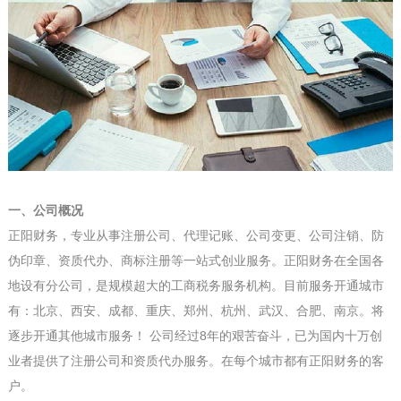
一、公司概况
正阳财务，专业从事注册公司、代理记账、公司变更、公司注销、防
伪印章、资质代办、商标注册等一站式创业服务。正阳财务在全国各
地设有分公司，是规模超大的工商税务服务机构。目前服务开通城市
有：
北京、西安、成都、重庆、郑州、杭州、武汉、合肥、南京
。将
逐步开通其他城市服务！ 公司经过8年的艰苦奋斗，已为国内十万创
业者提供了注册公司和资质代办服务。在每个城市都有正阳财务的客
户。