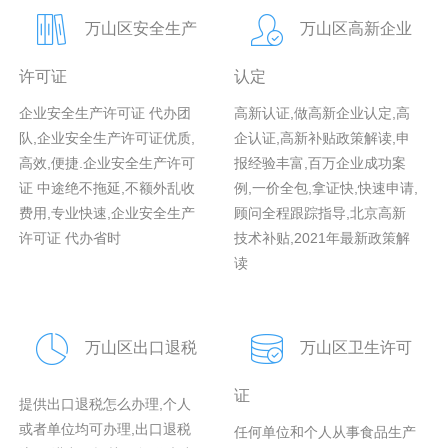
万山区安全生产
万山区高新企业
许可证
认定
企业安全生产许可证 代办团
高新认证,做高新企业认定,高
队,企业安全生产许可证优质,
企认证,高新补贴政策解读,申
高效,便捷.企业安全生产许可
报经验丰富,百万企业成功案
证 中途绝不拖延,不额外乱收
例,一价全包,拿证快,快速申请,
费用,专业快速,企业安全生产
顾问全程跟踪指导,北京高新
许可证 代办省时
技术补贴,2021年最新政策解
读
万山区出口退税
万山区卫生许可
证
提供出口退税怎么办理,个人
或者单位均可办理,出口退税
任何单位和个人从事食品生产