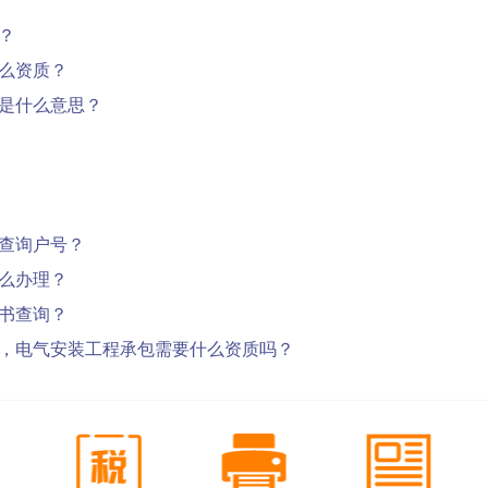
？
么资质？
场是什么意思？
么查询户号？
么办理？
书查询？
下，电气安装工程承包需要什么资质吗？