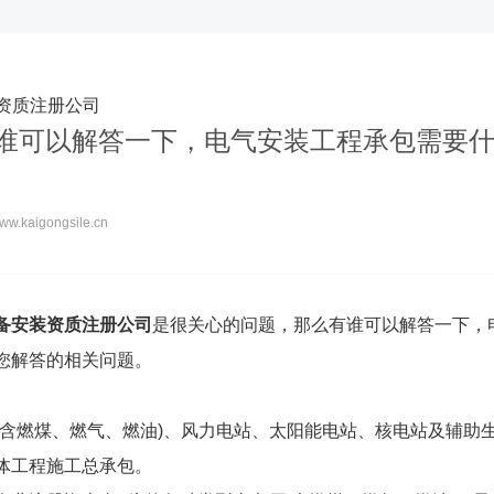
首页
公司注册
代理记账
公司变更
公司注销
资质代办
资
装资质注册公司
有谁可以解答一下，电气安装工程承包需要
w.kaigongsile.cn
备安装资质注册公司
是很关心的问题，那么有谁可以解答一下，
您解答的相关问题。
燃煤、燃气、燃油)、风力电站、太阳能电站、核电站及辅助
体工程施工总承包。