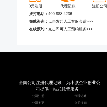
0元注册
代理记账
注册公
拨打电话：
400-888-4236
在线咨询：
点击发起人工客服会话>>>
在线预约：
点击即可人工预约服务>>>
全国公司注册代理记账—为小微企业创业公
司提供一站式托管服务！
公司注册
代理记账
资
讯
公司变更
公司注销
列