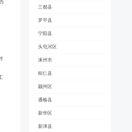
力
三都县
罗平县
宁阳县
头屯河区
对
涿州市
桓仁县
工
颍州区
通榆县
新华区
新津县