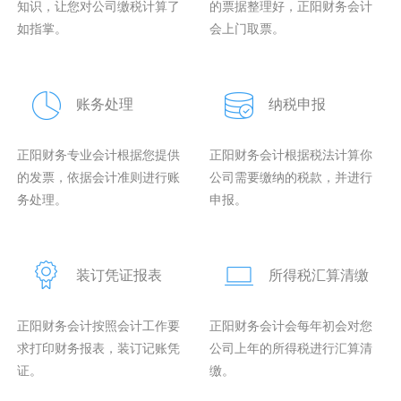
知识，让您对公司缴税计算了
的票据整理好，正阳财务会计
如指掌。
会上门取票。
账务处理
纳税申报
正阳财务专业会计根据您提供
正阳财务会计根据税法计算你
的发票，依据会计准则进行账
公司需要缴纳的税款，并进行
务处理。
申报。
装订凭证报表
所得税汇算清缴
正阳财务会计按照会计工作要
正阳财务会计会每年初会对您
求打印财务报表，装订记账凭
公司上年的所得税进行汇算清
证。
缴。