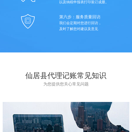
以及纳税申报表打印装订成册。
第六步：服务质量回访
我们会定期对您进行回访，
及时了解您对建议及意见
仙居县代理记账常见知识
为您提供您关心常见问题