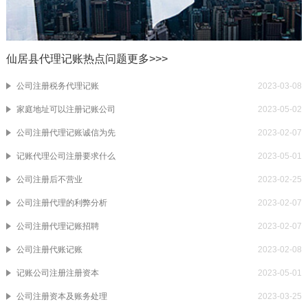
仙居县代理记账热点问题
更多>>>
公司注册税务代理记账
2023-03-08
家庭地址可以注册记账公司
2023-05-02
公司注册代理记账诚信为先
2023-02-07
记账代理公司注册要求什么
2023-05-01
公司注册后不营业
2023-02-25
公司注册代理的利弊分析
2023-02-07
公司注册代理记账招聘
2023-02-07
公司注册代账记账
2023-02-08
记账公司注册注册资本
2023-05-01
公司注册资本及账务处理
2023-03-25