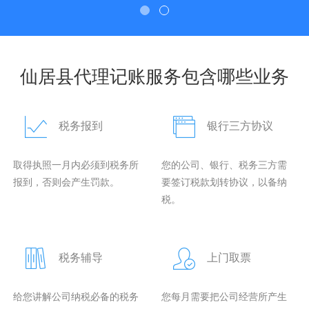
仙居县代理记账服务包含哪些业务
税务报到
银行三方协议
取得执照一月内必须到税务所
您的公司、银行、税务三方需
报到，否则会产生罚款。
要签订税款划转协议，以备纳
税。
税务辅导
上门取票
给您讲解公司纳税必备的税务
您每月需要把公司经营所产生