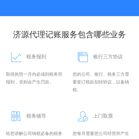
济源代理记账服务包含哪些业务
税务报到
银行三方协议
取得执照一月内必须到税务所
您的公司、银行、税务三方需
报到，否则会产生罚款。
要签订税款划转协议，以备纳
税。
税务辅导
上门取票
给您讲解公司纳税必备的税务
您每月需要把公司经营所产生