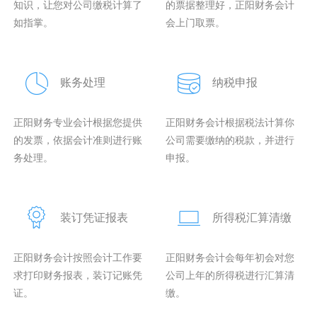
知识，让您对公司缴税计算了
的票据整理好，正阳财务会计
如指掌。
会上门取票。
账务处理
纳税申报
正阳财务专业会计根据您提供
正阳财务会计根据税法计算你
的发票，依据会计准则进行账
公司需要缴纳的税款，并进行
务处理。
申报。
装订凭证报表
所得税汇算清缴
正阳财务会计按照会计工作要
正阳财务会计会每年初会对您
求打印财务报表，装订记账凭
公司上年的所得税进行汇算清
证。
缴。