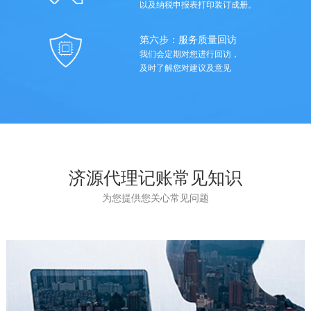
以及纳税申报表打印装订成册。
第六步：服务质量回访
我们会定期对您进行回访，
及时了解您对建议及意见
济源代理记账常见知识
为您提供您关心常见问题