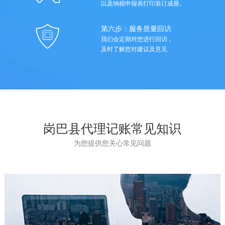
以及纳税申报表打印装订成册。
第六步：服务质量回访
我们会定期对您进行回访，
及时了解您对建议及意见
岗巴县代理记账常见知识
为您提供您关心常见问题