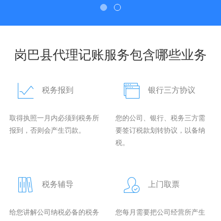
岗巴县代理记账服务包含哪些业务
税务报到
银行三方协议
取得执照一月内必须到税务所
您的公司、银行、税务三方需
报到，否则会产生罚款。
要签订税款划转协议，以备纳
税。
税务辅导
上门取票
给您讲解公司纳税必备的税务
您每月需要把公司经营所产生