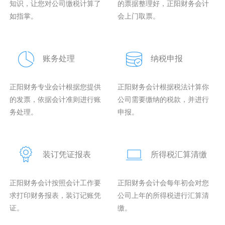
知识，让您对公司缴税计算了
的票据整理好，正阳财务会计
如指掌。
会上门取票。
账务处理
纳税申报
正阳财务专业会计根据您提供
正阳财务会计根据税法计算你
的发票，依据会计准则进行账
公司需要缴纳的税款，并进行
务处理。
申报。
装订凭证报表
所得税汇算清缴
正阳财务会计按照会计工作要
正阳财务会计会每年初会对您
求打印财务报表，装订记账凭
公司上年的所得税进行汇算清
证。
缴。