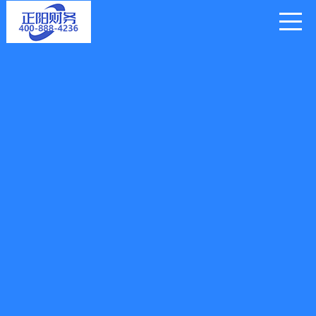
县代理记账 让您公司财税无
忧
多年行业经验 服务网点遍布全国
全国服务热线电话：4008884236