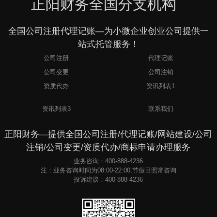
正阳财务全国分支机构
全国公司注册代理记账—为小微企业创业公司提供一
站式托管服务！
公司注册
代理记账
公司变更
公司注销
资质代办
资讯列表1
2
资讯列表3
联系我们
正阳财务—提供全国公司注册/代理记账/网站建设/公司
注销/公司变更/资质代办/商标申请办理服务
业务咨询：400-888-4236
注：业务咨询时间为08:00-22:00,节假日照常咨询
投诉建议：400-888-4236