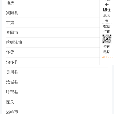
迪庆
册
优
宾阳县
惠套
餐
甘肃
微信
咨询
枣阳市
喀喇沁旗
咨询
电话
怀柔
40088
治多县
灵川县
汝城县
呼玛县
韶关
温岭市