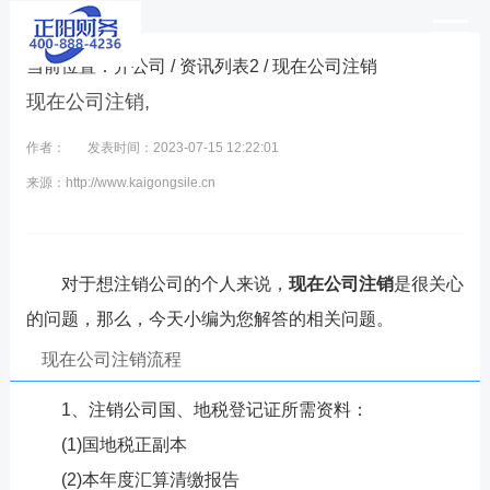
当前位置：
开公司
/
资讯列表2
/ 现在公司注销
现在公司注销,
作者：
发表时间：2023-07-15 12:22:01
来源：http://www.kaigongsile.cn
对于想注销公司的个人来说，
现在公司注销
是很关心
的问题，那么，今天小编为您解答的相关问题。
现在公司注销流程
1、注销公司国、地税登记证所需资料：
(1)国地税正副本
(2)本年度汇算清缴报告