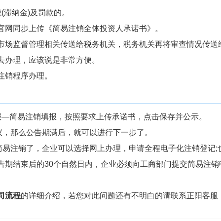
(滞纳金)及罚款的。
官网同步上传《简易注销全体投资人承诺书》。
市场监督管理相关传送给税务机关，税务机关再将审查情况传送
去办理，应该说是非常方便。
注销程序办理。
报—简易注销填报，按照要求上传承诺书，点击保存并公示。
议，那么公告期满后，就可以进行下一步了。
简易注销了，企业可以选择网上办理，申请全程电子化注销登记;
告期结束后的30个自然日内，企业必须向工商部门提交简易注销
司流程
的详细介绍，若您对此问题还有不明白的请联系正阳客服