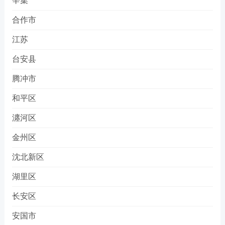
辛集
合作市
江苏
台安县
腾冲市
和平区
瀍河区
金州区
沈北新区
湖里区
长安区
安国市