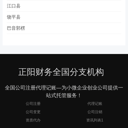
江口县
饶平县
巴音郭楞
正阳财务全国分支机构
全国公司注册代理记账—为小微企业创业公司提供一
站式托管服务！
公司注册
代理记账
公司变更
公司注销
资质代办
资讯列表1
2