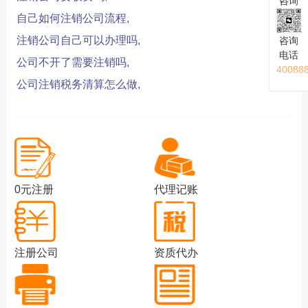
咨询
自己如何注销公司流程,
注销公司自己可以办理吗,
咨询
电话
公司不开了需要注销吗,
40088
公司注销税务清算怎么做,
0元注册
代理记账
注册公司
资质代办