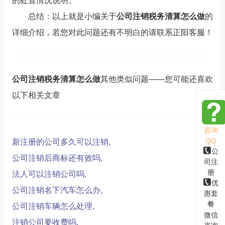
的处置情况说明。
总结：以上就是小编关于
公司注销税务清算怎么做
的
详细介绍，若您对此问题还有不明白的请联系正阳客服！
公司注销税务清算怎么做
其他类似问题——您可能还喜欢
以下相关文章
咨询
QQ
新注册的公司多久可以注销,
公
公司注销后商标还有效吗,
司注
册
法人可以注销公司吗,
优
公司注销名下汽车怎么办,
惠套
餐
公司注销车辆怎么处理,
微信
注销公司要收费吗,