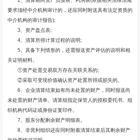
2、清算期间资产负债表、利润表(依据相关法律法规
要求须经中介机构审计的，还应同时附送具有法定资质的
中介机构的审计报告);
3、资产盘点表;
4、清算所得计算过程的说明;
5、具备下列情形的，还需报送资产评估的说明和相
关证明材料。
①资产处置交易双方存在关联关系的;
②采取可变现价值确认资产处置所得或损失的。
6、企业清算结束如有尚未处置的财产，同时报送尚
未处置的财产清单、清算组指定保管人的授权委托书、组
织机构代码证或身份证复印件。
7、股东分配剩余财产明细表。
8、非营利组织还应同时附着清算结束后其剩余财产