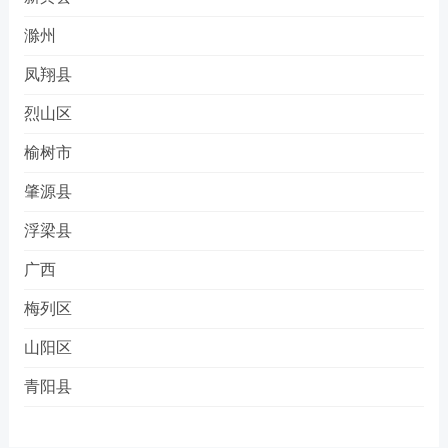
滁州
凤翔县
烈山区
榆树市
肇源县
浮梁县
广西
梅列区
山阳区
青阳县