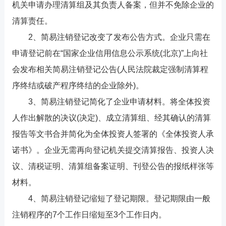
机关申请办理清算组及其负责人备案，但并不免除企业的
清算责任。
2、简易注销登记改变了发布公告方式。企业只需在
申请登记前在“国家企业信用信息公示系统(北京)”上向社
会发布相关简易注销登记公告(人民法院裁定强制清算程
序终结或破产程序终结的企业除外)。
3、简易注销登记简化了企业申请材料。将全体投资
人作出解散的决议(决定)、成立清算组、经其确认的清算
报告等文书合并简化为全体投资人签署的《全体投资人承
诺书》。企业无需再向登记机关提交清算报告、投资人决
议、清税证明、清算组备案证明、刊登公告的报纸样张等
材料。
4、简易注销登记缩短了登记期限。登记期限由一般
注销程序的7个工作日缩短至3个工作日内。