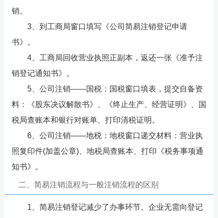
销。
3、到工商局窗口填写《公司简易注销登记申请
书》。
4、工商局回收营业执照正副本，返还一张《准予注
销登记通知书》。
5、公司注销——国税：国税窗口填表，提交自备资
料：《股东决议解散书》、《终止生产、经营证明》、国
税局查账本和银行对账单、打印清税证明。
6、公司注销——地税：地税窗口递交材料：营业执
照复印件(加盖公章)、地税局查账本、打印《税务事项通
知书》。
二、简易注销流程与一般注销流程的区别
1、简易注销登记减少了办事环节。企业无需向登记