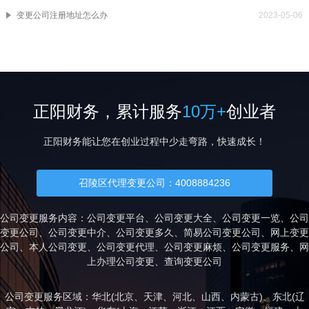
变更公司注册地址怎么办
2023-05-06
正阳财务，累计服务
10万+
创业者
正阳财务能让您在创业过程中少走弯路，快速成长！
召陵区代理变更公司：4008884236
公司变更服务内容：公司变更平台、公司变更大全、公司变更一览、公司
变更公司、公司变更中介、公司变更多久、简易公司变更公司、网上变更
公司、本人公司变更、公司变更代理、公司变更麻烦、公司变更服务、网
上办理公司变更、查询变更公司
公司变更服务区域：华北(
北京
、
天津
、
河北
、
山西
、
内蒙古
)、东北(
辽