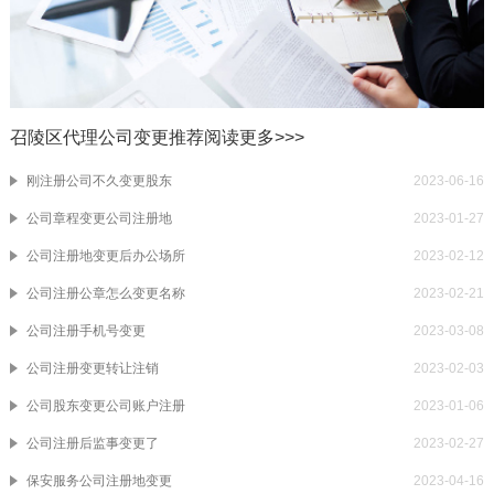
召陵区代理公司变更推荐阅读
更多>>>
刚注册公司不久变更股东
2023-06-16
公司章程变更公司注册地
2023-01-27
公司注册地变更后办公场所
2023-02-12
公司注册公章怎么变更名称
2023-02-21
公司注册手机号变更
2023-03-08
公司注册变更转让注销
2023-02-03
公司股东变更公司账户注册
2023-01-06
公司注册后监事变更了
2023-02-27
保安服务公司注册地变更
2023-04-16