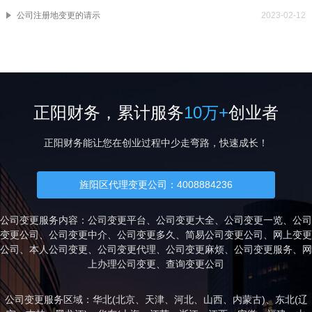
公司注册地变更的请示
2023-02-12
正阳财务，累计服务
10万+
创业者
正阳财务能让您在创业过程中少走弯路，快速成长！
旌阳区代理变更公司：4008884236
公司变更服务内容：公司变更平台、公司变更大全、公司变更一览、公司
变更公司、公司变更中介、公司变更多久、简易公司变更公司、网上变更
公司、本人公司变更、公司变更代理、公司变更麻烦、公司变更服务、网
上办理公司变更、查询变更公司
公司变更服务区域：华北(
北京
、
天津
、
河北
、
山西
、
内蒙古
)、东北(
辽