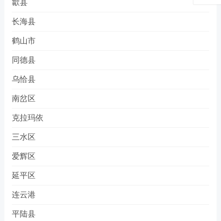
歙县
长海县
鹤山市
同德县
乌恰县
南岔区
克拉玛依
三水区
爱辉区
延平区
连云港
平陆县