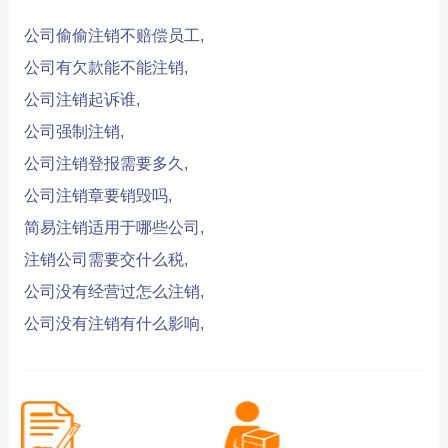
公司偷偷注销不赔偿员工,
公司有欠款能不能注销,
公司注销起诉谁,
公司强制注销,
公司注销登报需要多久,
公司注销章要销毁吗,
简易注销适用于哪些公司,
注销公司需要交什么税,
公司没有经营过怎么注销,
公司没有注销有什么影响,