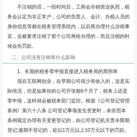
不注销的话，一段时间后，工商会吊销营业执照，税
务会认定为非正常户，公司的负责人、会计、办税人员的
身份信息等都在税务管理系统内，以后再办理什么涉税事
宜，会被要求注销了那个公司再给办理的，而且注销的时
候会先罚款。
二、公司没有注销有什么影响
1、长期的税务零申报直接进入税务局的黑明单
现在互联网创业，在早期公司很少有收入的，这是实
际情况，但是如果你的公司开张都6个月了，税务上还是
零申报，这样就会被税务部门监控。根据《公司登记管理
条例》第六十八条 公司登记事项发生变更时，未依照本
条例规定办理有关变更登记的，由公司登记机关责令限期
登记;逾期不登记的，处以1万元以上10万元以下的罚款。