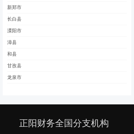
新郑市
长白县
溧阳市
漳县
和县
甘孜县
龙泉市
正阳财务全国分支机构