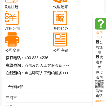
0元注册
代理记账
注册公司
资质代办
咨询
QQ
公
司注
公司变更
公司注销
册
优
拨打电话：
400-888-4236
惠套
在线咨询：
点击发起人工客服会话>>>
餐
微信
在线预约：
点击即可人工预约服务>>>
咨询
合作伙伴
咨询
电话
三河市
40088