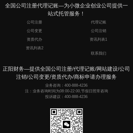
全国公司注册代理记账—为小微企业创业公司提供一
站式托管服务！
公司注册
代理记账
公司变更
公司注销
资质代办
资讯列表1
3
资讯列表2
联系我们
正阳财务—提供全国公司注册/代理记账/网站建设/公司
注销/公司变更/资质代办/商标申请办理服务
业务咨询：400-888-4236
注：业务咨询时间为08:00-22:00,节假日照常咨询
投诉建议：400-888-4236