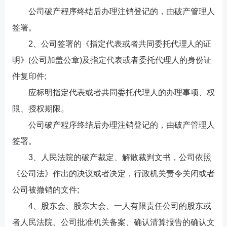
公司破产程序终结后办理注销登记的，由破产管理人
签署。
2、公司签署的《指定代表或者共同委托代理人的证
明》(公司加盖公章)及指定代表或者委托代理人的身份证
件复印件;
应标明指定代表或者共同委托代理人的办理事项、权
限、授权期限。
公司破产程序终结后办理注销登记的，由破产管理人
签署。
3、人民法院的破产裁定、解散裁判文书，公司依照
《公司法》作出的决议或者决定，行政机关责令关闭或者
公司被撤销的文件;
4、股东会、股东大会、一人有限责任公司的股东或
者人民法院、公司批准机关备案、确认清算报告的确认文