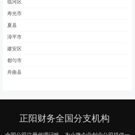
临河区
寿光市
夏县
漳平市
建安区
都匀市
舟曲县
正阳财务全国分支机构