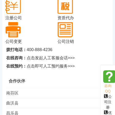
注册公司
资质代办
公司变更
公司注销
拨打电话：
400-888-4236
在线咨询：
点击发起人工客服会话>>>
在线预约：
点击即可人工预约服务>>>
合作伙伴
咨询
QQ
南芬区
公
司注
曲沃县
册
优
昌乐县