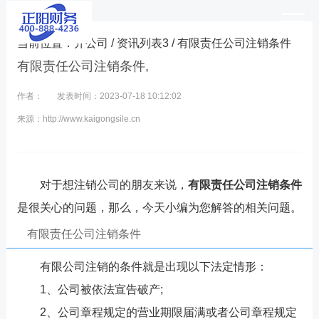
当前位置：
开公司
/
资讯列表3
/ 有限责任公司注销条件
有限责任公司注销条件,
作者：
发表时间：2023-07-18 10:12:02
来源：http://www.kaigongsile.cn
对于想注销公司的朋友来说，
有限责任公司注销条件
是很关心的问题，那么，今天小编为您解答的相关问题。
有限责任公司注销条件
有限公司注销的条件就是出现以下法定情形：
1、公司被依法宣告破产;
2、公司章程规定的营业期限届满或者公司章程规定