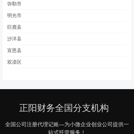
弥勒市
明光市
巨鹿县
沙洋县
宣恩县
双滦区
正阳财务全国分支机构
全国公司注册代理记账—为小微企业创业公司提供一
站式托管服务！