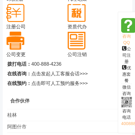
注册公司
资质代办
咨询
QQ
公
公司变更
公司注销
司注
册
拨打电话：
400-888-4236
优
在线咨询：
点击发起人工客服会话>>>
惠套
餐
在线预约：
点击即可人工预约服务>>>
微信
咨询
合作伙伴
咨询
桂林
电话
40088
阿图什市