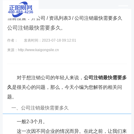
当前位置：
开公司
/
资讯列表3
/ 公司注销最快需要多久
公司注销最快需要多久,
作者：
发表时间：2023-07-18 09:12:01
来源：http://www.kaigongsile.cn
对于想注销公司的年轻人来说，
公司注销最快需要多
久
是很关心的问题，那么，今天小编为您解答的相关问
题。
一、公司注销最快需要多久
一般2-3个月。
这一次因不同企业的情况而异。在此之前，让我们来