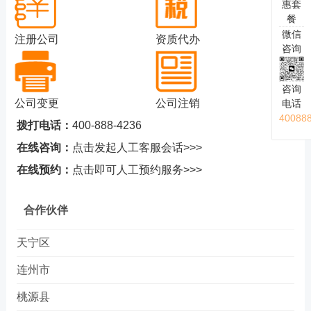
惠套
餐
微信
注册公司
资质代办
咨询
咨询
公司变更
公司注销
电话
40088
拨打电话：
400-888-4236
在线咨询：
点击发起人工客服会话>>>
在线预约：
点击即可人工预约服务>>>
合作伙伴
天宁区
连州市
桃源县