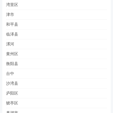
湾里区
津市
和平县
临泽县
漯河
黄州区
衡阳县
台中
沙湾县
庐阳区
猇亭区
巢湖市