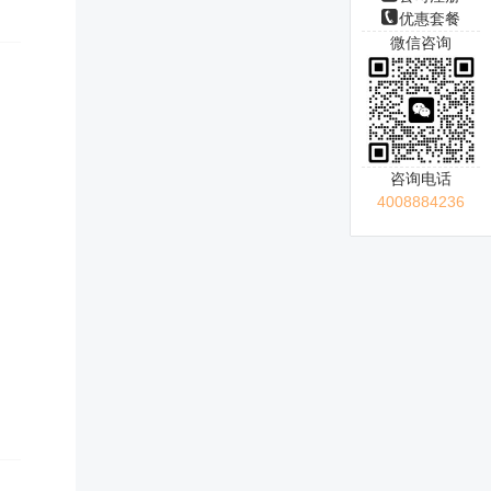
优惠套餐
微信咨询
咨询电话
4008884236