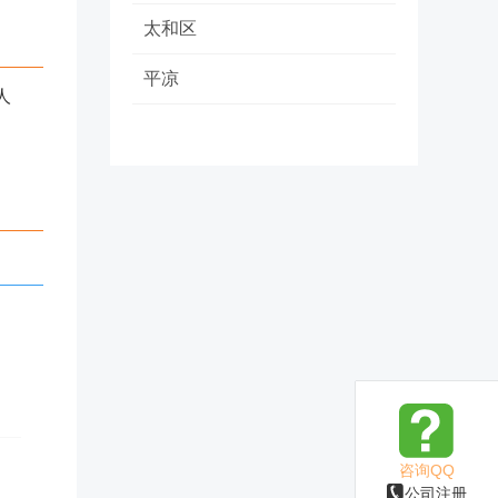
太和区
平凉
人
咨询QQ
公司注册