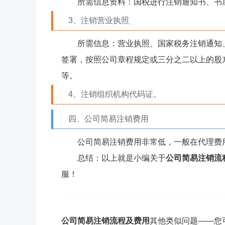
所需信息资料：国税进行注销通知书、书屋
3、注销营业执照
所需信息：营业执照、国家税务注销通知
签署，按照公司章程规定或三分之二以上的股
等。
4、注销组织机构代码证。
四、公司简易注销费用
公司简易注销费用非常低，一般在代理费用10
总结：以上就是小编关于
公司简易注销流
服！
公司简易注销流程及费用
其他类似问题——您