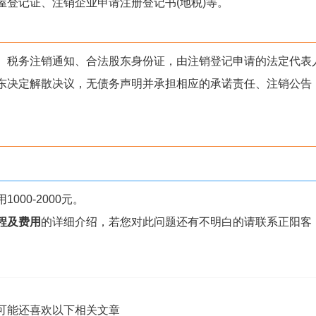
登记证、注销企业申请注册登记书(地税)等。
、税务注销通知、合法股东身份证，由注销登记申请的法定代表
东决定解散决议，无债务声明并承担相应的承诺责任、注销公告
00-2000元。
程及费用
的详细介绍，若您对此问题还有不明白的请联系正阳客
可能还喜欢以下相关文章