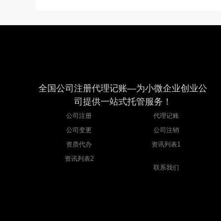
全国公司注册代理记账—为小微企业创业公
司提供一站式托管服务！
公司注册
代理记账
资
讯
公司变更
公司注销
列
表
资质代办
资讯列表1
3
资讯列表2
联系我们