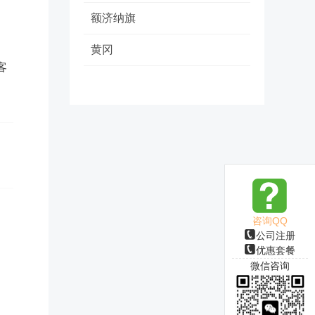
额济纳旗
黄冈
客
咨询QQ
公司注册
优惠套餐
微信咨询