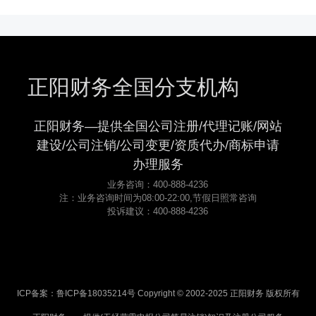
正阳财务全国分支机构
正阳财务—提供全国公司注册/代理记账/网站
建设/公司注销/公司变更/资质代办/商标申请
办理服务
业务咨询：400-888-4236
注：业务咨询时间为08:00-22:00,节假日照常咨询
投诉建议：400-888-4236
ICP备案：鲁ICP备18035214号 Copyright © 2002-2025 正阳财务 版权所有