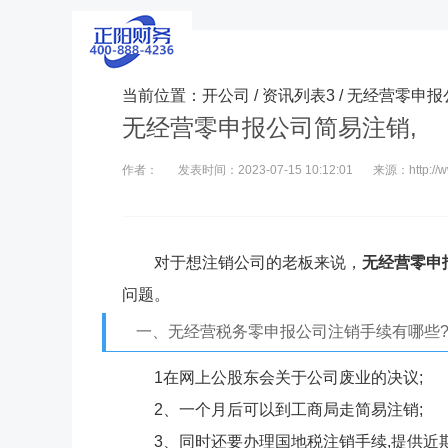
当前位置：
开公司
/
资讯列表3
/ 无经营零申
无经营零申报公司简易注销,
作者：
发表时间：2023-07-15 10:12:01
来源：http://ww
对于想注销公司的老板来说，
无经营零申
问题。
一、无经营税务零申报公司注销手续有哪些
1在网上公股东会关于公司废业的决议;
2、一个月后可以到工商局走简易注销;
3、同时还要办理国地税注销手续,提供近