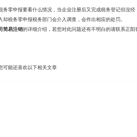
税务零申报要看什么情况，当企业注册后又完成税务登记但沒经
入却税务零申报税务部门会介入调查，会作出相应的处罚。
司简易注销
的详细介绍，若您对此问题还有不明白的请联系正阳
您可能还喜欢以下相关文章