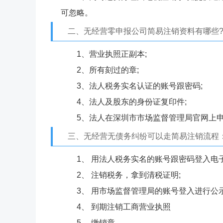
可忽略。
二、无经营零申报公司简易注销资料有哪些
1、营业执照正副本;
2、所有刻过的章;
3、法人税务实名认证的账号跟密码;
4、法人及股东的身份证复印件;
5、法人在深圳市市场监督管理局官网上
三、无经营无债务纠纷可以走简易注销流程
1、 用法人税务实名的账号跟密码登入电
2、 注销税务，拿到清税证明;
3、 用市场监督管理局的账号登入进行公示
4、 到期注销工商营业执照
5、 缴销章。