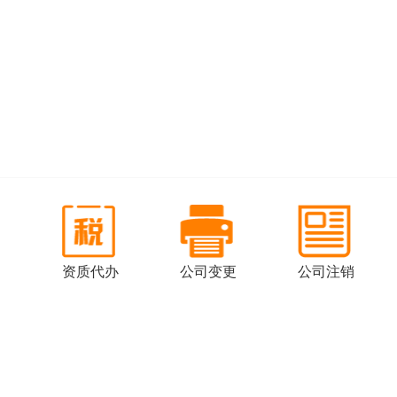
司
资质代办
公司变更
公司注销