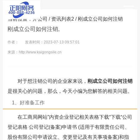
当前位置：
开公司
/
资讯列表2
/ 刚成立公司如何注销
刚成立公司如何注销,
作者：
发表时间：2023-07-13 09:57:01
来源：http://www.kaigongsile.cn
对于想注销公司的企业家来说，
刚成立公司如何注销
是很关心的问题，那么，今天小编为您解答的相关问题。
1、好准备工作
在工商局网站”内资企业登记相关表格下载“下载“公司
登记表格 公司登记(备案)申请书 (适用于有限责任公司、
股份有限公司申请设立、变更登记及有关事项备案)和指