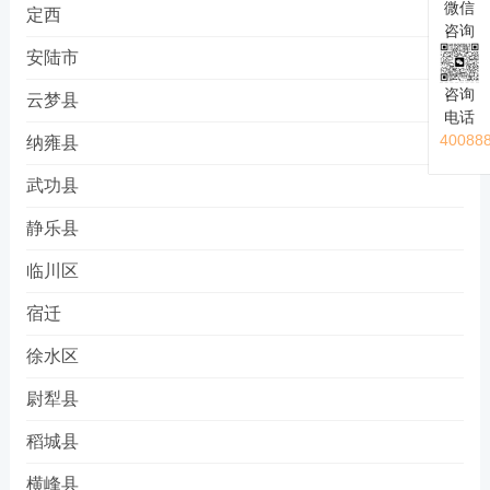
微信
定西
咨询
安陆市
咨询
云梦县
电话
40088
纳雍县
武功县
静乐县
临川区
宿迁
徐水区
尉犁县
稻城县
横峰县