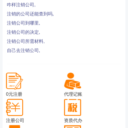
咋样注销公司,
注销的公司还能查到吗,
注销公司到哪里,
注销公司的决定,
注销公司所需材料,
自己去注销公司,
0元注册
代理记账
注册公司
资质代办