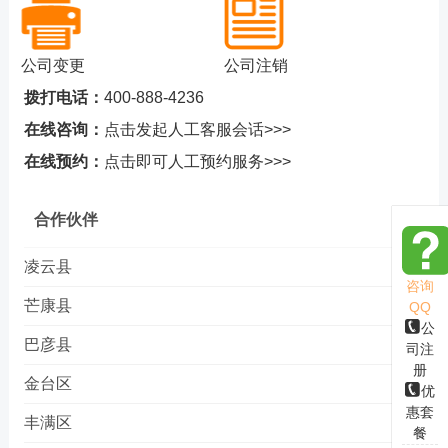
公司变更
公司注销
拨打电话：
400-888-4236
在线咨询：
点击发起人工客服会话>>>
在线预约：
点击即可人工预约服务>>>
合作伙伴
凌云县
咨询
芒康县
QQ
公
巴彦县
司注
册
金台区
优
惠套
丰满区
餐