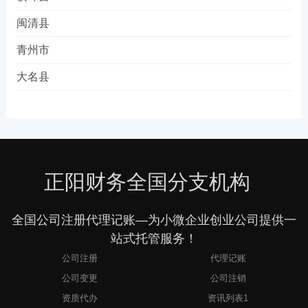
闽清县
青州市
大名县
正阳财务全国分支机构
全国公司注册代理记账—为小微企业创业公司提供一
站式托管服务！
公司注册
代理记账
公司变更
公司注销
资质代办
资讯列表1