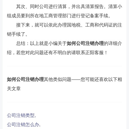
其次、同时公司进行清算，并出具清算报告。清算小
组成员要到所在地工商管理部门进行登记备案手续。
接下来，就可以依此办理国地税、工商和代码证的注
销手续了。
总结：以上就是小编关于
如何公司注销办理
的详细介
绍，若您对此问题还有不明白的请联系正阳客服！
如何公司注销办理
其他类似问题——您可能还喜欢以下相
关文章
公司注销类型,
公司注销怎么办,