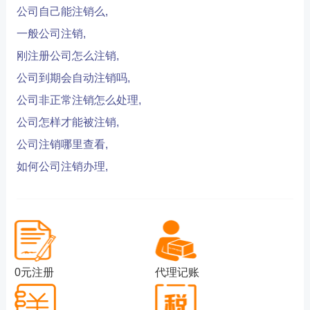
公司自己能注销么,
一般公司注销,
刚注册公司怎么注销,
公司到期会自动注销吗,
公司非正常注销怎么处理,
公司怎样才能被注销,
公司注销哪里查看,
如何公司注销办理,
0元注册
代理记账