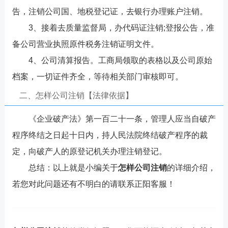
告，注销公司国、地税登记证，去银行办理账户注销。
3、接着去质量监督局，办代码证注销;登报公告，准
备公司营业执照原件税务注销证明文件。
4、公司清算报告。工商局领取的表格以及公司原始
档案，一切证件齐全，等待相关部门审核即可。
二、怎样公司注销【法律依据】
《企业破产法》第一百二十一条，管理人应当自破产
程序终结之日起十日内，持人民法院终结破产程序的裁
定，向破产人的原登记机关办理注销登记。
总结：以上就是小编关于
怎样公司注销
的详细介绍，
若您对此问题还有不明白的请联系正阳客服！