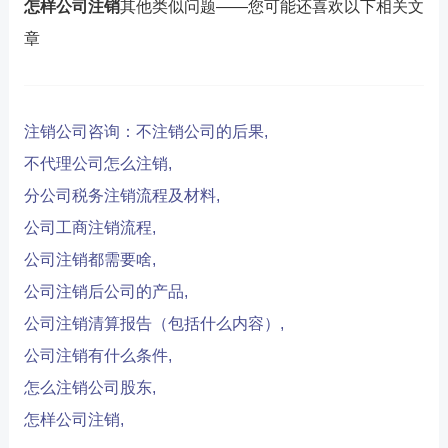
怎样公司注销
其他类似问题——您可能还喜欢以下相关文
章
注销公司咨询：不注销公司的后果,
不代理公司怎么注销,
分公司税务注销流程及材料,
公司工商注销流程,
公司注销都需要啥,
公司注销后公司的产品,
公司注销清算报告（包括什么内容）,
公司注销有什么条件,
怎么注销公司股东,
怎样公司注销,