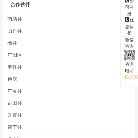
公
合作伙伴
司注
册
南靖县
优
惠套
山丹县
餐
微信
徽县
咨询
广阳区
咨询
申扎县
电话
40088
迪庆
广灵县
古田县
云霄县
建宁县