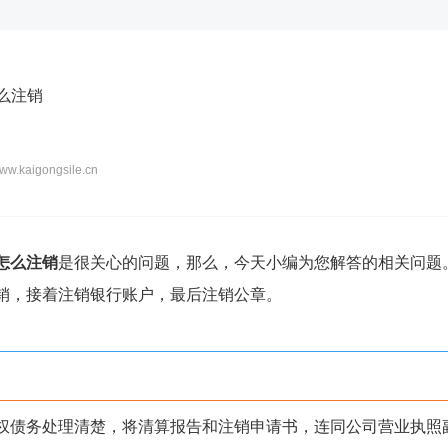
首页
公司注册
代理记账
公司变更
公司注销
资质代办
资
怎么注销
w.kaigongsile.cn
怎么注销
是很关心的问题，那么，今天小编为您解答的相关问题
销，接着注销银行账户，最后注销公章。
权债务处理清楚，将清算报告和注销申请书，连同公司营业执照