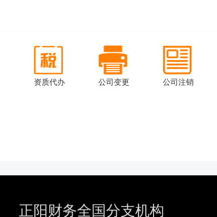
司
资质代办
公司变更
公司注销
正阳财务全国分支机构