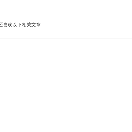
还喜欢以下相关文章