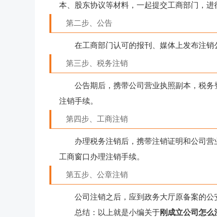
本、股东协议等材料，一起提交工商部门，进
第二步、公告
在工商部门认可的报刊、媒体上发布注销
第三步、税务注销
公告期后，携带公司营业执照副本，税务
注销手续。
第四步、工商注销
办理税务注销后，携带注销证明和公司营
工商窗口办理注销手续。
第五步、公章注销
公司注销之后，应到政务大厅原备案的公
总结：以上就是小编关于
刚成立公司怎么