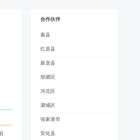
讯列表1
资讯列表2
资讯列表3
联系我们
合作伙伴
索县
红原县
新龙县
琅琊区
。
河北区
潞城区
张家港市
副
安化县