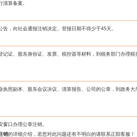
行清算备案。
公告，向社会通报注销决定。登报日期不得少于45天。
登记证、股东身份证、发票、税控器等材料，到税务部门办理税
业执照副本、股东会议决议、清算报告、公司的公章，到政务大
安窗口办理公章注销。
注销
的详细介绍，若您对此问题还有不明白的请联系正阳客服！