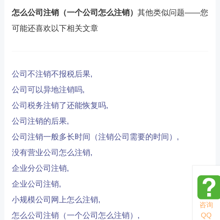
怎么公司注销（一个公司怎么注销）
其他类似问题——您
可能还喜欢以下相关文章
公司不注销不报税后果,
公司可以异地注销吗,
公司税务注销了还能恢复吗,
公司注销的后果,
公司注销一般多长时间（注销公司需要的时间）,
没有营业公司怎么注销,
企业分公司注销,
企业公司注销,
小规模公司网上怎么注销,
咨询
怎么公司注销（一个公司怎么注销）,
QQ