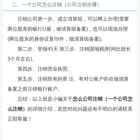
二、一个公司怎么注销（公司注销步骤）
注销公司第一步、成立清算组，可以网上办理(需要
两位股东的银行U盾，做清算组备案)，也可以现场办理
(两位股东的身份证复印件，做清算组备案)。
第二步、登报45天 第三步、注销国地税(时间比较长
3个月左右)。
第四步、注销营业执照。
第五步、注销所有的章 注、有对公账户的在做清算
备案之前注销银行账户。
总结：以上就是小编关于
怎么公司注销（一个公司怎
么注销）
的详细介绍，若您对此问题还有不明白的请联系
正阳客服！