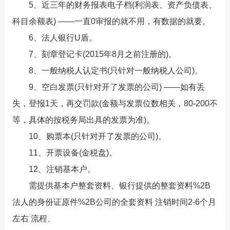
5、近三年的财务报表电子档(利润表、资产负债表、
科目余额表) ——一直0审报的就不用，有数据的就要。
6、法人银行U盾。
7、刻章登记卡(2015年8月之前注册的)。
8、一般纳税人认定书(只针对一般纳税人公司)。
9、空白发票(只针对开了发票的公司) ——如有丢
失，登报1天，再交罚款(金额与发票位数相关，80-200不
等，具体的按税务局出具的发票为准)。
10、购票本(只针对开了发票的公司)。
11、开票设备(金税盘)。
12、注销基本户。
需提供基本户整套资料、银行提供的整套资料%2B
法人的身份证原件%2B公司的全套资料 注销时间2-6个月
左右 流程、