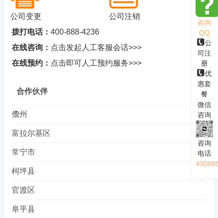
公司变更
公司注销
咨询
拨打电话：
400-888-4236
QQ
公
在线咨询：
点击发起人工客服会话>>>
司注
在线预约：
点击即可人工预约服务>>>
册
优
惠套
合作伙伴
餐
微信
儋州
咨询
富拉尔基区
咨询
常宁市
电话
40088
柯坪县
官渡区
阜平县