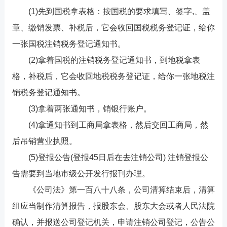
(1)先到国税拿表格：按国税的要求填写、签字,、盖
章、缴销发票、补税后，它会收回国税税务登记证，给你
一张国税注销税务登记通知书。
(2)拿着国税的注销税务登记通知书，到地税拿表
格，补税后，它会收回地税税务登记证，给你一张地税注
销税务登记通知书。
(3)拿着两张通知书，销银行账户。
(4)拿通知书到工商局拿表格，然后交回工商局，然
后吊销营业执照。
(5)登报公告(登报45日后在去注销公司) 注销登报公
告需要到当地市级公开发行报刊办理。
《公司法》第一百八十八条，公司清算结束后，清算
组应当制作清算报告，报股东会、股东大会或者人民法院
确认，并报送公司登记机关，申请注销公司登记，公告公