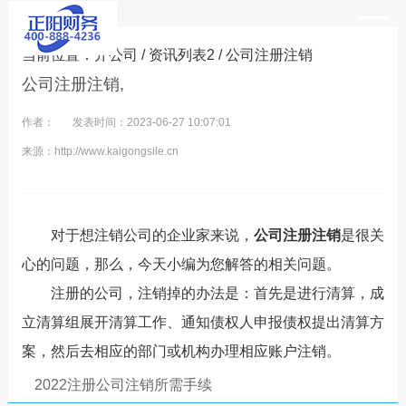
当前位置：
开公司
/
资讯列表2
/ 公司注册注销
公司注册注销,
作者：
发表时间：2023-06-27 10:07:01
来源：http://www.kaigongsile.cn
对于想注销公司的企业家来说，
公司注册注销
是很关
心的问题，那么，今天小编为您解答的相关问题。
注册的公司，注销掉的办法是：首先是进行清算，成
立清算组展开清算工作、通知债权人申报债权提出清算方
案，然后去相应的部门或机构办理相应账户注销。
2022注册公司注销所需手续