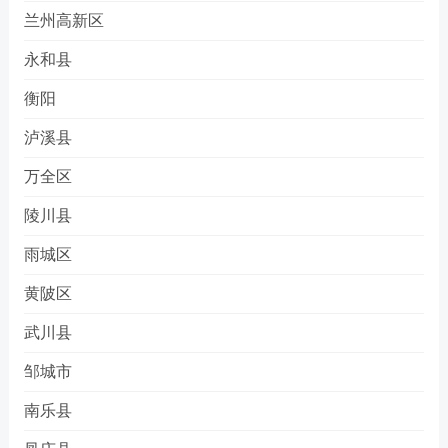
兰州高新区
永和县
衡阳
泸溪县
万全区
陵川县
雨城区
黄陂区
武川县
邹城市
南乐县