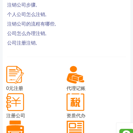
注销公司步骤,
个人公司怎么注销,
注销公司的流程有哪些,
公司怎么办理注销,
公司注册注销,
0元注册
代理记账
注册公司
资质代办