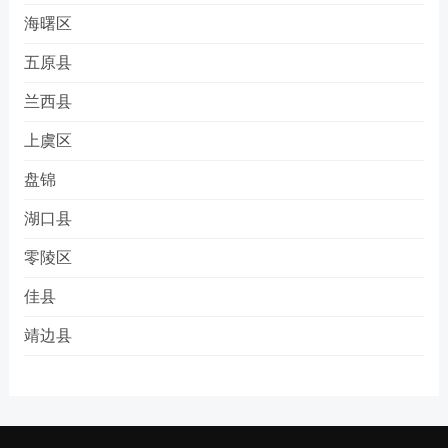
海曙区
五原县
兰西县
上虞区
盘锦
湖口县
零陵区
佳县
靖边县