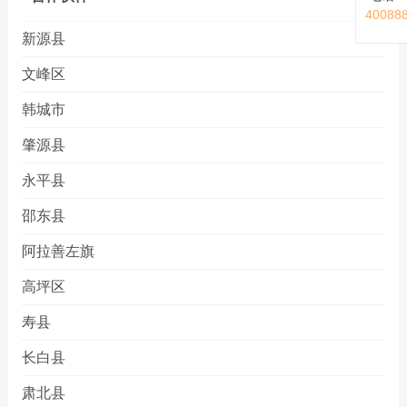
40088
新源县
文峰区
韩城市
肇源县
永平县
邵东县
阿拉善左旗
高坪区
寿县
长白县
肃北县