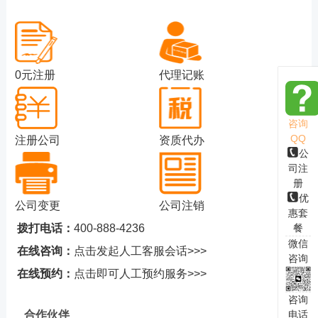
0元注册
代理记账
咨询
QQ
注册公司
资质代办
公
司注
册
优
公司变更
公司注销
惠套
拨打电话：
400-888-4236
餐
微信
在线咨询：
点击发起人工客服会话>>>
咨询
在线预约：
点击即可人工预约服务>>>
咨询
合作伙伴
电话