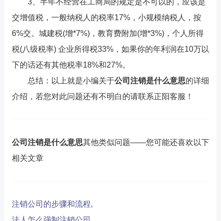
3、半年不经营在工商局的规定是不可以的，应该是
交增值税，一般纳税人的税率17%，小规模纳税人，按
6%交。城建税(增*7%)，教育费附加(增*3%)，个人所得
税(八级税率) 企业所得税33%，如果你的年利润在10万以
下的话还有其他税率18%和27%。
总结：以上就是小编关于
公司注销是什么意思
的详细
介绍，若您对此问题还有不明白的请联系正阳客服！
公司注销是什么意思
其他类似问题——您可能还喜欢以下
相关文章
注销公司的步骤和流程,
法人怎么强制注销公司,