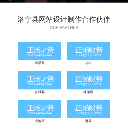
洛宁县网站设计制作合作伙伴
OUR PARTNER
金塔县
龙岩
谷城县
鼓楼区
海沧区
范县